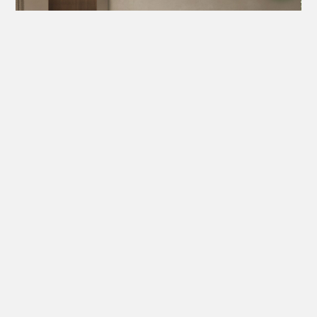
Aura Yemek Odası
Ürün Açıklaması