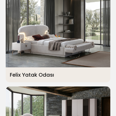
Felix Yatak Odası