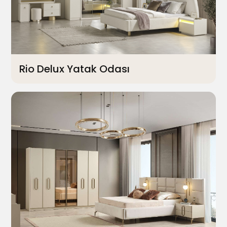
Rio Delux Yatak Odası