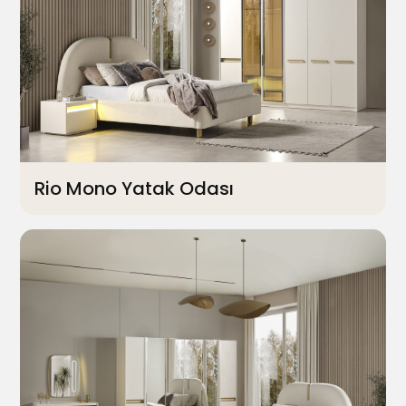
Rio Mono Yatak Odası