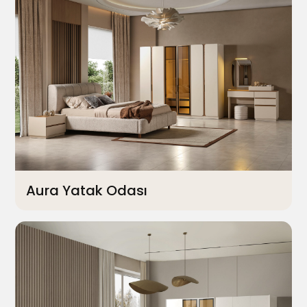
Aura Yatak Odası